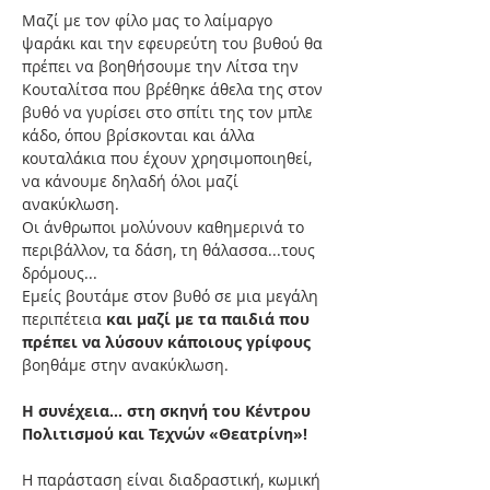
Μαζί με τον φίλο μας το λαίμαργο 
ψαράκι και την εφευρεύτη του βυθού θα 
πρέπει να βοηθήσουμε την Λίτσα την 
Κουταλίτσα που βρέθηκε άθελα της στον 
βυθό να γυρίσει στο σπίτι της τον μπλε 
κάδο, όπου βρίσκονται και άλλα 
κουταλάκια που έχουν χρησιμοποιηθεί, 
να κάνουμε δηλαδή όλοι μαζί 
ανακύκλωση.
Οι άνθρωποι μολύνουν καθημερινά το 
περιβάλλον, τα δάση, τη θάλασσα...τους 
δρόμους...
Εμείς βουτάμε στον βυθό σε μια μεγάλη 
περιπέτεια 
και μαζί με τα παιδιά που 
πρέπει να λύσουν κάποιους γρίφους
βοηθάμε στην ανακύκλωση.
Η συνέχεια… στη σκηνή του Κέντρου 
Πολιτισμού και Τεχνών «Θεατρίνη»!
Η παράσταση είναι διαδραστική, κωμική 