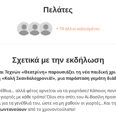
Πελάτες
+ 78 άλλοι καλεσμένοι
Σχετικά με την εκδήλωση
αι Τεχνών «Θεατρίνη» παρουσιάζει τη νέα παιδική χρ
 «Καλή Σκανδαλοχρονιά!», μια παράσταση γεμάτη διάδ
νέθλια… αλλά φέτος αρνείται να τα γιορτάσει! Κάποιος πο
 γιορτές με κάθε τρόπο! Όλοι στο σπίτι του Αϊ-Βασίλη προ
 για τα γενέθλιά του, ώστε να μη χαθούν οι γιορτές…Και την
ζωντανεύουν
 από το χρονοντούλαπο!