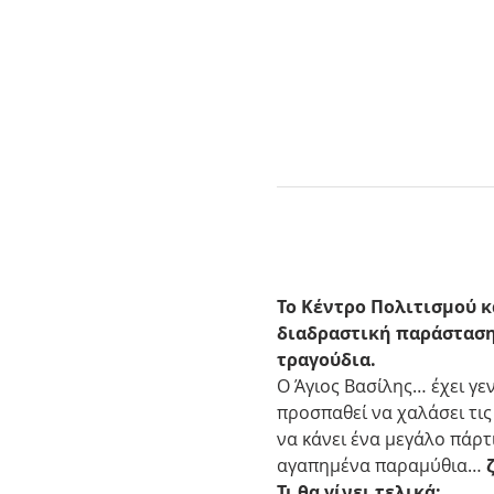
Το Κέντρο Πολιτισμού κ
διαδραστική παράσταση
τραγούδια.
Ο Άγιος Βασίλης… έχει γε
προσπαθεί να χαλάσει τις
να κάνει ένα μεγάλο πάρτι
αγαπημένα παραμύθια… 
Τι θα γίνει τελικά;