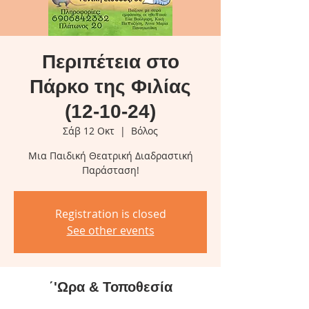
Περιπέτεια στο
Πάρκο της Φιλίας
(12-10-24)
Σάβ 12 Οκτ
  |  
Βόλος
Μια Παιδική Θεατρική Διαδραστική
Παράσταση!
Registration is closed
See other events
΄'Ωρα & Τοποθεσία