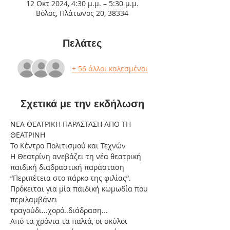
12 Οκτ 2024, 4:30 μ.μ. – 5:30 μ.μ.
Βόλος, Πλάτωνος 20, 38334
Πελάτες
+ 56 άλλοι καλεσμένοι
Σχετικά με την εκδήλωση
ΝΕΑ ΘΕΑΤΡΙΚΗ ΠΑΡΑΣΤΑΣΗ ΑΠΟ ΤΗ 
ΘΕΑΤΡΙΝΗ
Το Κέντρο Πολιτισμού και Τεχνών
Η Θεατρίνη ανεβάζει τη νέα θεατρική 
παιδική διαδραστική παράσταση 
“Περιπέτεια στο πάρκο της φιλίας”.
Πρόκειται για μία παιδική κωμωδία που 
περιλαμβάνει 
τραγούδι...χορό..διάδραση...
Από τα χρόνια τα παλιά, οι σκύλοι 